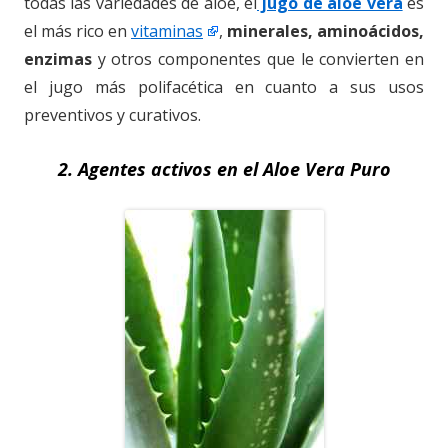
todas las variedades de aloe, el
jugo de aloe vera
es
el más rico en
vitaminas
,
minerales, aminoácidos,
enzimas
y otros componentes que le convierten en
el jugo más polifacética en cuanto a sus usos
preventivos y curativos.
2. Agentes activos en el Aloe Vera Puro