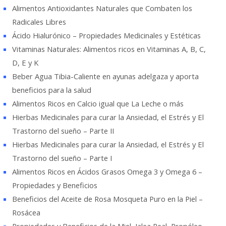
Alimentos Antioxidantes Naturales que Combaten los
Radicales Libres
Ácido Hialurónico – Propiedades Medicinales y Estéticas
Vitaminas Naturales: Alimentos ricos en Vitaminas A, B, C,
D, E y K
Beber Agua Tibia-Caliente en ayunas adelgaza y aporta
beneficios para la salud
Alimentos Ricos en Calcio igual que La Leche o más
Hierbas Medicinales para curar la Ansiedad, el Estrés y El
Trastorno del sueño – Parte II
Hierbas Medicinales para curar la Ansiedad, el Estrés y El
Trastorno del sueño – Parte I
Alimentos Ricos en Ácidos Grasos Omega 3 y Omega 6 –
Propiedades y Beneficios
Beneficios del Aceite de Rosa Mosqueta Puro en la Piel –
Rosácea
Propiedades y Beneficios de la Miel, Jalea Real, Propóleo,