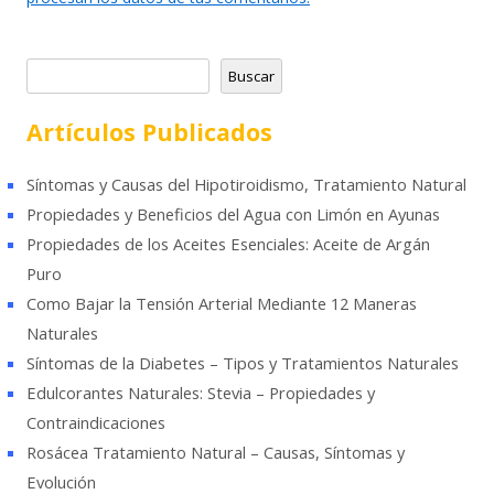
B
Buscar
u
s
Artículos Publicados
c
a
Síntomas y Causas del Hipotiroidismo, Tratamiento Natural
r
Propiedades y Beneficios del Agua con Limón en Ayunas
Propiedades de los Aceites Esenciales: Aceite de Argán
Puro
Como Bajar la Tensión Arterial Mediante 12 Maneras
Naturales
Síntomas de la Diabetes – Tipos y Tratamientos Naturales
Edulcorantes Naturales: Stevia – Propiedades y
Contraindicaciones
Rosácea Tratamiento Natural – Causas, Síntomas y
Evolución