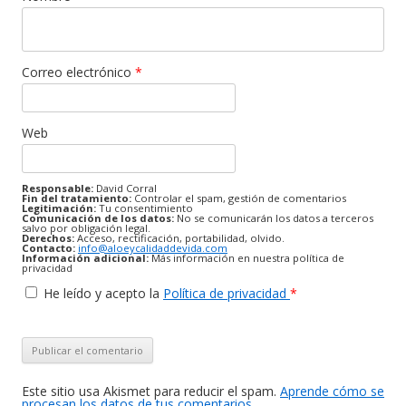
Correo electrónico
*
Web
Responsable:
David Corral
Fin del tratamiento:
Controlar el spam, gestión de comentarios
Legitimación:
Tu consentimiento
Comunicación de los datos:
No se comunicarán los datos a terceros
salvo por obligación legal.
Derechos:
Acceso, rectificación, portabilidad, olvido.
Contacto:
info@aloeycalidaddevida.com
Información adicional:
Más información en nuestra política de
privacidad
He leído y acepto la
Política de privacidad
*
Este sitio usa Akismet para reducir el spam.
Aprende cómo se
procesan los datos de tus comentarios.