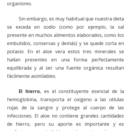
organismo.
Sin embargo, es muy habitual que nuestra dieta
se exceda en sodio (como por ejemplo, la sal
presente en muchos alimentos elaborados, como los
embutidos, conservas y demás) y se quede corta en
potasio. En el aloe vera estos tres minerales se
hallan presentes en una forma perfectamente
equilibrada y al ser una fuente orgánica resultan
fácilmente asimilables.
El hierro,
es el constituyente esencial de la
hemoglobina, transporta el oxígeno a las células
rojas de la sangre y protege al cuerpo de las
infecciones. El aloe no contiene grandes cantidades
de hierro, pero su aporte es importante y es