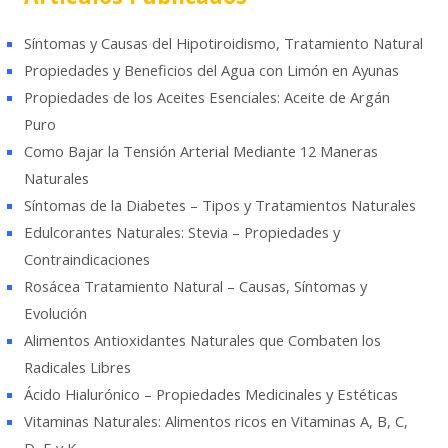
c
a
Síntomas y Causas del Hipotiroidismo, Tratamiento Natural
r
Propiedades y Beneficios del Agua con Limón en Ayunas
Propiedades de los Aceites Esenciales: Aceite de Argán
Puro
Como Bajar la Tensión Arterial Mediante 12 Maneras
Naturales
Síntomas de la Diabetes – Tipos y Tratamientos Naturales
Edulcorantes Naturales: Stevia – Propiedades y
Contraindicaciones
Rosácea Tratamiento Natural – Causas, Síntomas y
Evolución
Alimentos Antioxidantes Naturales que Combaten los
Radicales Libres
Ácido Hialurónico – Propiedades Medicinales y Estéticas
Vitaminas Naturales: Alimentos ricos en Vitaminas A, B, C,
D, E y K