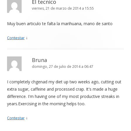
El tecnico
viernes, 21 de marzo de 2014 a 15:55
Muy buen articulo te falta la marihuana, mano de santo
↓
Contestar
Bruna
domingo, 27 de julio de 2014 a 06:47
I completely chgenad my diet up two weeks ago, cutting out
extra sugar, caffeine and processed crap. It's made a huge
difference. I'm having one of my most productive streaks in
years.Exercising in the morning helps too.
↓
Contestar