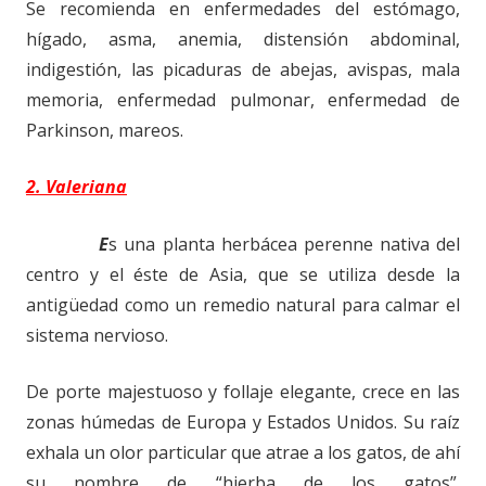
Se recomienda en enfermedades del estómago,
hígado, asma, anemia, distensión abdominal,
indigestión, las picaduras de abejas, avispas, mala
memoria, enfermedad pulmonar, enfermedad de
Parkinson, mareos.
2. Valeriana
E
s una planta herbácea perenne nativa del
centro y el éste de Asia, que se utiliza desde la
antigüedad como un remedio natural para calmar el
sistema nervioso.
De porte majestuoso y follaje elegante, crece en las
zonas húmedas de Europa y Estados Unidos. Su raíz
exhala un olor particular que atrae a los gatos, de ahí
su nombre de “hierba de los gatos”.