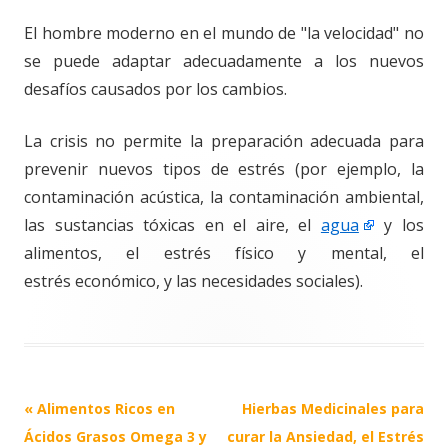
El hombre moderno en el mundo de "la velocidad" no
se puede adaptar adecuadamente a los nuevos
desafíos causados por los cambios.
La crisis no permite la preparación adecuada para
prevenir nuevos tipos de estrés (por ejemplo, la
contaminación acústica, la contaminación ambiental,
las sustancias tóxicas en el aire, el
agua
y los
alimentos, el estrés físico y mental, el
estrés económico, y las necesidades sociales).
Navegación
«
Alimentos Ricos en
Hierbas Medicinales para
de
Ácidos Grasos Omega 3 y
curar la Ansiedad, el Estrés