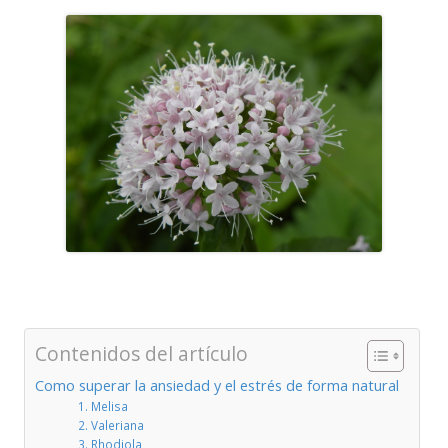
Contenidos del artículo
Como superar la ansiedad y el estrés de forma natural
1. Melisa
2. Valeriana
3. Rhodiola