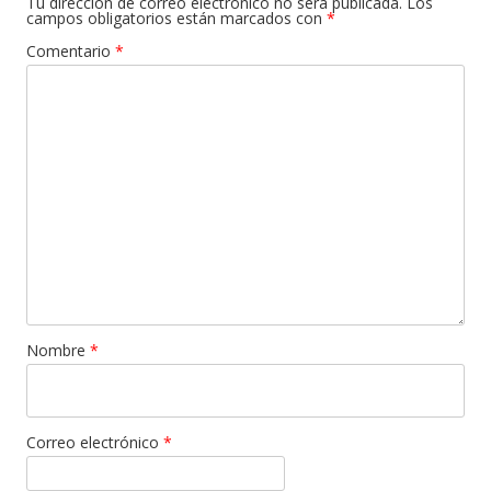
Tu dirección de correo electrónico no será publicada.
Los
campos obligatorios están marcados con
*
Comentario
*
Nombre
*
Correo electrónico
*