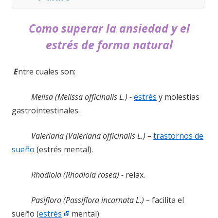
Como superar la ansiedad y el
estrés de forma natural
E
ntre cuales son:
Melisa (Melissa officinalis L.) -
estrés
y molestias
gastrointestinales.
Valeriana (Valeriana officinalis L.) –
trastornos de
sueño
(estrés mental).
Rhodiola (Rhodiola rosea) -
relax.
Pasiflora (Passiflora incarnata L.) –
facilita el
sueño (
estrés
mental).