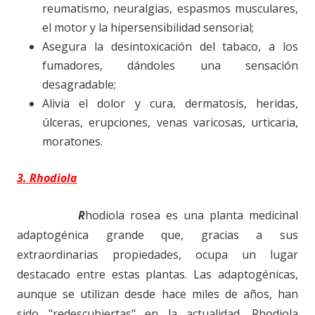
reumatismo, neuralgias, espasmos musculares,
el motor y la hipersensibilidad sensorial;
Asegura la desintoxicación del tabaco, a los
fumadores, dándoles una sensación
desagradable;
Alivia el dolor y cura, dermatosis, heridas,
úlceras, erupciones, venas varicosas, urticaria,
moratones.
3. Rhodiola
R
hodiola rosea es una planta medicinal
adaptogénica grande que, gracias a sus
extraordinarias propiedades, ocupa un lugar
destacado entre estas plantas. Las adaptogénicas,
aunque se utilizan desde hace miles de años, han
sido "redescubiertas" en la actualidad. Rhodiola