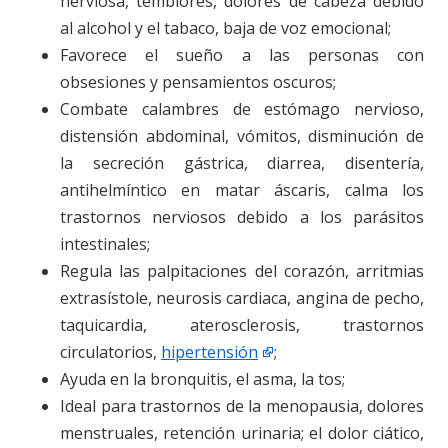
nerviosa, temblores, dolores de cabeza debido
al alcohol y el tabaco, baja de voz emocional;
Favorece el sueño a las personas con
obsesiones y pensamientos oscuros;
Combate calambres de estómago nervioso,
distensión abdominal, vómitos, disminución de
la secreción gástrica, diarrea, disentería,
antihelmíntico en matar áscaris, calma los
trastornos nerviosos debido a los parásitos
intestinales;
Regula las palpitaciones del corazón, arritmias
extrasístole, neurosis cardiaca, angina de pecho,
taquicardia, aterosclerosis, trastornos
circulatorios,
hipertensión
;
Ayuda en la bronquitis, el asma, la tos;
Ideal para trastornos de la menopausia, dolores
menstruales, retención urinaria; el dolor ciático,