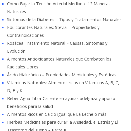
Como Bajar la Tensión Arterial Mediante 12 Maneras
Naturales
Síntomas de la Diabetes – Tipos y Tratamientos Naturales
Edulcorantes Naturales: Stevia – Propiedades y
Contraindicaciones
Rosácea Tratamiento Natural – Causas, Síntomas y
Evolución
Alimentos Antioxidantes Naturales que Combaten los
Radicales Libres
Ácido Hialurónico – Propiedades Medicinales y Estéticas
Vitaminas Naturales: Alimentos ricos en Vitaminas A, B, C,
D, E y K
Beber Agua Tibia-Caliente en ayunas adelgaza y aporta
beneficios para la salud
Alimentos Ricos en Calcio igual que La Leche o más
Hierbas Medicinales para curar la Ansiedad, el Estrés y El
Trastorno del sueño – Parte II