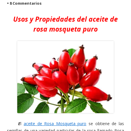
•
8 Commentarios
Usos y Propiedades del a
ceite de
r
osa mosqueta puro
E
l
aceite de Rosa Mosqueta puro
se obtiene de las
semillas de una variedad particular de la rosa llamado Rosa