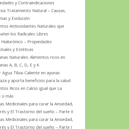
edades y Contraindicaciones
ea Tratamiento Natural – Causas,
mas y Evolución
ntos Antioxidantes Naturales que
ten los Radicales Libres
 Hialurónico – Propiedades
inales y Estéticas
inas Naturales: Alimentos ricos en
inas A, B, C, D, E y K
 Agua Tibia-Caliente en ayunas
aza y aporta beneficios para la salud
ntos Ricos en Calcio igual que La
e o más
as Medicinales para curar la Ansiedad,
trés y El Trastorno del sueño – Parte II
as Medicinales para curar la Ansiedad,
trés y El Trastorno del sueño – Parte I