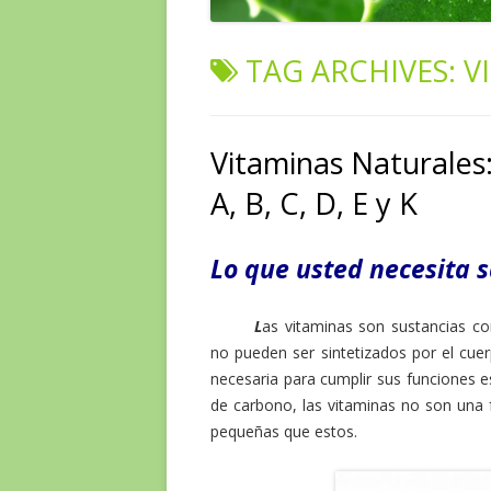
TAG ARCHIVES:
V
Vitaminas Naturales:
A, B, C, D, E y K
Lo que usted necesita 
L
as vitaminas son sustancias c
no pueden ser sintetizados por el cue
necesaria para cumplir sus funciones es
de carbono, las vitaminas no son una
pequeñas que estos.