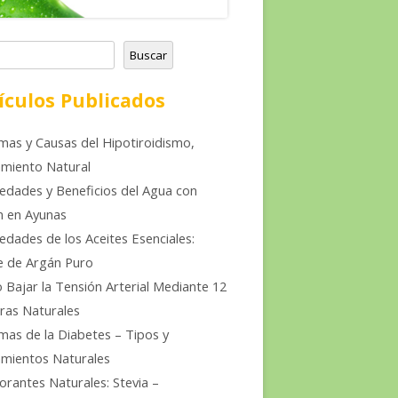
Buscar
ículos Publicados
mas y Causas del Hipotiroidismo,
miento Natural
edades y Beneficios del Agua con
n en Ayunas
edades de los Aceites Esenciales:
e de Argán Puro
Bajar la Tensión Arterial Mediante 12
ras Naturales
mas de la Diabetes – Tipos y
mientos Naturales
orantes Naturales: Stevia –