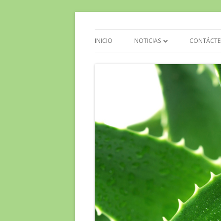
Aloe Vera y Calidad d
INICIO
NOTICIAS
CONTÁCTE