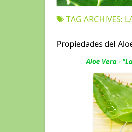
TAG ARCHIVES:
L
Propiedades del Alo
Aloe Vera - "L