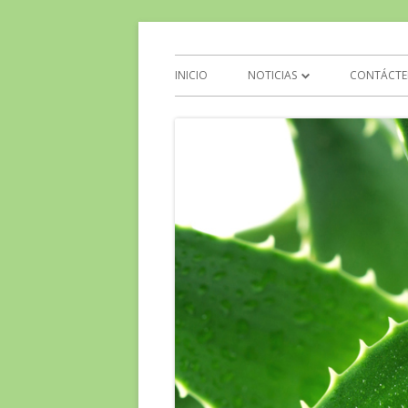
Aloe Vera y Calidad d
INICIO
NOTICIAS
CONTÁCTE