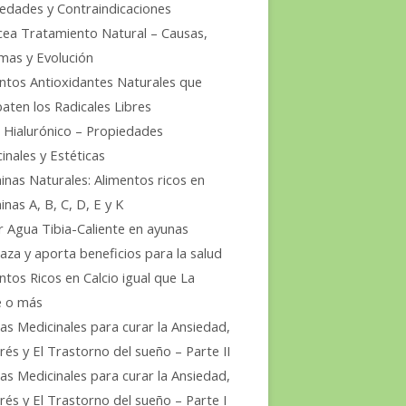
edades y Contraindicaciones
ea Tratamiento Natural – Causas,
mas y Evolución
ntos Antioxidantes Naturales que
ten los Radicales Libres
 Hialurónico – Propiedades
inales y Estéticas
inas Naturales: Alimentos ricos en
inas A, B, C, D, E y K
 Agua Tibia-Caliente en ayunas
aza y aporta beneficios para la salud
ntos Ricos en Calcio igual que La
e o más
as Medicinales para curar la Ansiedad,
trés y El Trastorno del sueño – Parte II
as Medicinales para curar la Ansiedad,
trés y El Trastorno del sueño – Parte I