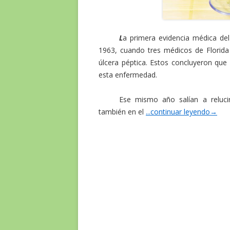
L
a primera evidencia médica del 
1963, cuando tres médicos de Florida
úlcera péptica. Estos concluyeron que 
esta enfermedad.
Ese mismo año salían a relucir
también en el
...continuar leyendo
→