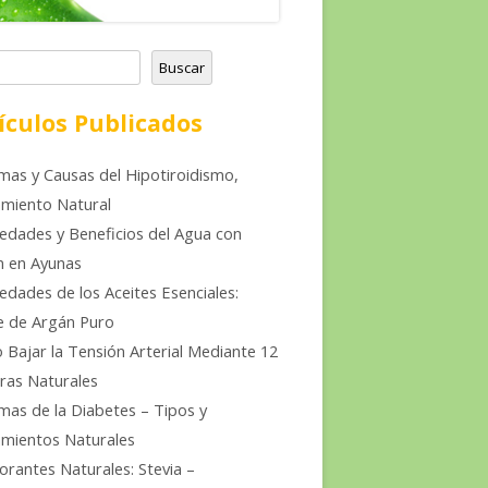
Buscar
ículos Publicados
mas y Causas del Hipotiroidismo,
miento Natural
edades y Beneficios del Agua con
n en Ayunas
edades de los Aceites Esenciales:
e de Argán Puro
Bajar la Tensión Arterial Mediante 12
ras Naturales
mas de la Diabetes – Tipos y
mientos Naturales
orantes Naturales: Stevia –