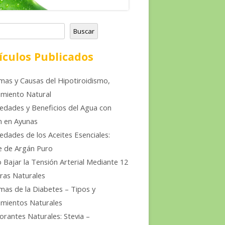
Buscar
ículos Publicados
mas y Causas del Hipotiroidismo,
miento Natural
edades y Beneficios del Agua con
n en Ayunas
edades de los Aceites Esenciales:
e de Argán Puro
Bajar la Tensión Arterial Mediante 12
ras Naturales
mas de la Diabetes – Tipos y
mientos Naturales
orantes Naturales: Stevia –