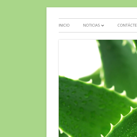
Aloe Vera y Calidad d
INICIO
NOTICIAS
CONTÁCTE