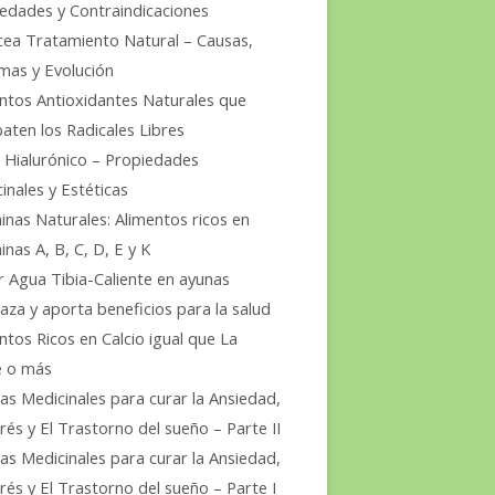
edades y Contraindicaciones
ea Tratamiento Natural – Causas,
mas y Evolución
ntos Antioxidantes Naturales que
ten los Radicales Libres
 Hialurónico – Propiedades
inales y Estéticas
inas Naturales: Alimentos ricos en
inas A, B, C, D, E y K
 Agua Tibia-Caliente en ayunas
aza y aporta beneficios para la salud
ntos Ricos en Calcio igual que La
e o más
as Medicinales para curar la Ansiedad,
trés y El Trastorno del sueño – Parte II
as Medicinales para curar la Ansiedad,
trés y El Trastorno del sueño – Parte I