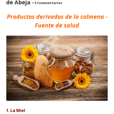
de Abeja
•
5 Commentarios
Productos derivados de la colmena -
Fuente de salud
1. La Miel