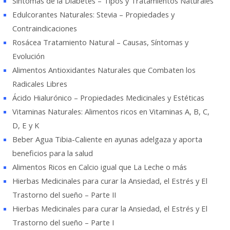
Síntomas de la Diabetes – Tipos y Tratamientos Naturales
Edulcorantes Naturales: Stevia – Propiedades y
Contraindicaciones
Rosácea Tratamiento Natural – Causas, Síntomas y
Evolución
Alimentos Antioxidantes Naturales que Combaten los
Radicales Libres
Ácido Hialurónico – Propiedades Medicinales y Estéticas
Vitaminas Naturales: Alimentos ricos en Vitaminas A, B, C,
D, E y K
Beber Agua Tibia-Caliente en ayunas adelgaza y aporta
beneficios para la salud
Alimentos Ricos en Calcio igual que La Leche o más
Hierbas Medicinales para curar la Ansiedad, el Estrés y El
Trastorno del sueño – Parte II
Hierbas Medicinales para curar la Ansiedad, el Estrés y El
Trastorno del sueño – Parte I