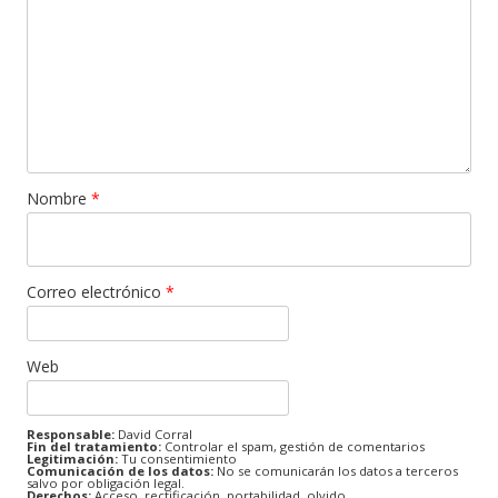
Nombre
*
Correo electrónico
*
Web
Responsable:
David Corral
Fin del tratamiento:
Controlar el spam, gestión de comentarios
Legitimación:
Tu consentimiento
Comunicación de los datos:
No se comunicarán los datos a terceros
salvo por obligación legal.
Derechos:
Acceso, rectificación, portabilidad, olvido.