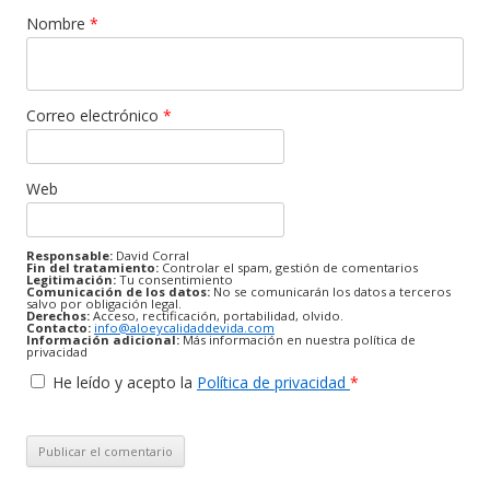
Nombre
*
Correo electrónico
*
Web
Responsable:
David Corral
Fin del tratamiento:
Controlar el spam, gestión de comentarios
Legitimación:
Tu consentimiento
Comunicación de los datos:
No se comunicarán los datos a terceros
salvo por obligación legal.
Derechos:
Acceso, rectificación, portabilidad, olvido.
Contacto:
info@aloeycalidaddevida.com
Información adicional:
Más información en nuestra política de
privacidad
He leído y acepto la
Política de privacidad
*