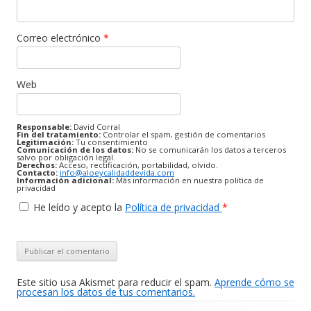
Correo electrónico
*
Web
Responsable:
David Corral
Fin del tratamiento:
Controlar el spam, gestión de comentarios
Legitimación:
Tu consentimiento
Comunicación de los datos:
No se comunicarán los datos a terceros
salvo por obligación legal.
Derechos:
Acceso, rectificación, portabilidad, olvido.
Contacto:
info@aloeycalidaddevida.com
Información adicional:
Más información en nuestra política de
privacidad
He leído y acepto la
Política de privacidad
*
Este sitio usa Akismet para reducir el spam.
Aprende cómo se
procesan los datos de tus comentarios.